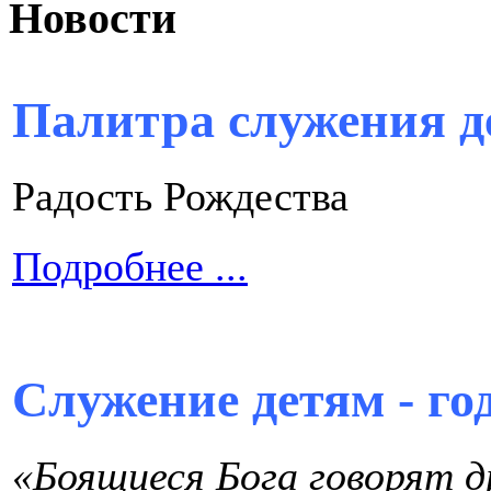
Новости
Палитра служения д
Радость Рождества
Подробнее ...
Служение детям - го
«Боящиеся Бога говорят др