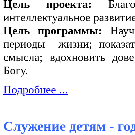
Цель проекта:
Бла
интеллектуальное развит
Цель программы:
Научи
периоды жизни; показат
смысла; вдохновить до
Богу.
Подробнее ...
Служение детям - го