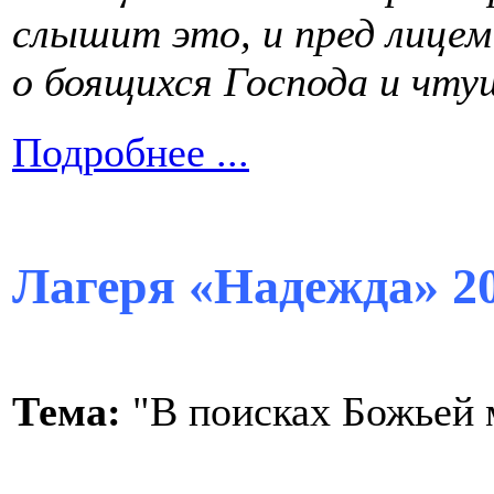
слышит это, и пред лице
о боящихся Господа и чту
Подробнее ...
Лагеря «Надежда» 2
Тема:
"В поисках Божьей 