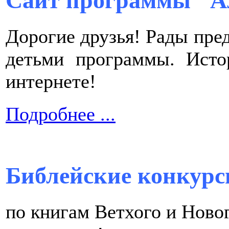
Сайт программы "А
Дорогие друзья! Рады пре
детьми программы. Исто
интернете!
Подробнее ...
Библейские конкурс
по книгам Ветхого и Ново