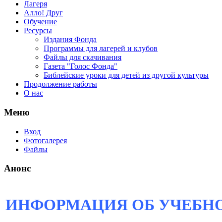
Лагеря
Алло! Друг
Обучение
Ресурсы
Издания Фонда
Программы для лагерей и клубов
Файлы для скачивания
Газета "Голос Фонда"
Библейские уроки для детей из другой культуры
Продолжение работы
О нас
Меню
Вход
Фотогалерея
Файлы
Анонс
ИНФОРМАЦИЯ ОБ УЧЕБНО