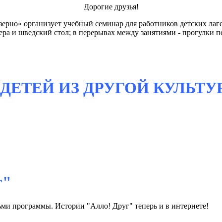
Дорогие друзья!
рно» организует учебный семинар для работников детских лагере
ра и шведский стол; в перерывах между занятиями - прогулки 
ДЕТЕЙ ИЗ ДРУГОЙ КУЛЬТУ
г"
ми программы. Истории "Алло! Друг" теперь и в интернете!