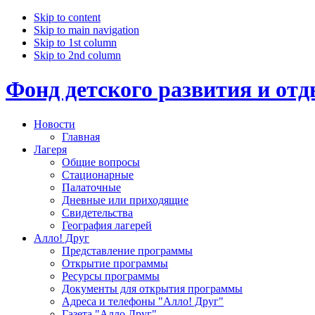
Skip to content
Skip to main navigation
Skip to 1st column
Skip to 2nd column
Фонд детского развития и от
Новости
Главная
Лагеря
Общие вопросы
Стационарные
Палаточные
Дневные или приходящие
Свидетельства
География лагерей
Алло! Друг
Представление программы
Открытие программы
Ресурсы программы
Документы для открытия программы
Адреса и телефоны "Алло! Друг"
Газета "Алло Друг"