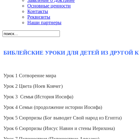
Заявление о Доктрине
Основные ценности
Контакты
Реквизиты
Наши партнеры
БИБЛЕЙСКИЕ УРОКИ ДЛЯ ДЕТЕЙ ИЗ ДРУГОЙ 
Урок 1 Сотворение мира
Урок 2 Цвета (Ноев Ковчег)
Урок 3 Семья (История Иосифа)
Урок 4 Семьи (продолжение истории Иосифа)
Урок 5 Сюрпризы (Бог выводит Свой народ из Египта)
Урок 6 Сюрпризы (Иисус Навин и стены Иерихона)
Урок 7 Путешествия (Путешествие Авраама)