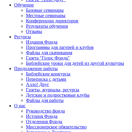
Обучение
Базовые семинары
Местные семинары
Конференции директоров
Результаты обучения
Отзывы
Ресурсы
Издания Фонда
Программы для лагерей и клубов
Файлы для скачивания
Газета "Голос Фонда"
Библейские уроки для детей из другой культуры
Продолжение работы
Библейские конкурсы
Переписка с детьми
Алло! Друг
Газеты, журналы, ресурсы
Детские и подростковые клубы
Файлы для работы
О нас
Руководство фонда
История Фонда
Отделения Фонда
Миссионерское обязательство