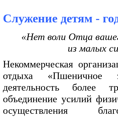
Служение детям - го
«Нет воли Отца вашег
из малых с
Некоммерческая организа
отдыха «Пшеничное з
деятельность более т
объединение усилий физи
осуществления благ