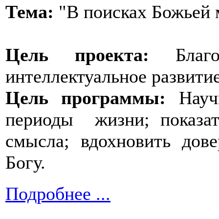
Тема:
"В поисках Божьей 
Цель проекта:
Бла
интеллектуальное развит
Цель программы:
Научи
периоды жизни; показат
смысла; вдохновить до
Богу.
Подробнее ...