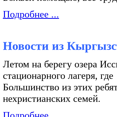
Подробнее ...
Новости из Кыргызс
Летом на берегу озера Ис
стационарного лагеря, где
Большинство из этих ребя
нехристианских cемей.
Подробнее ...