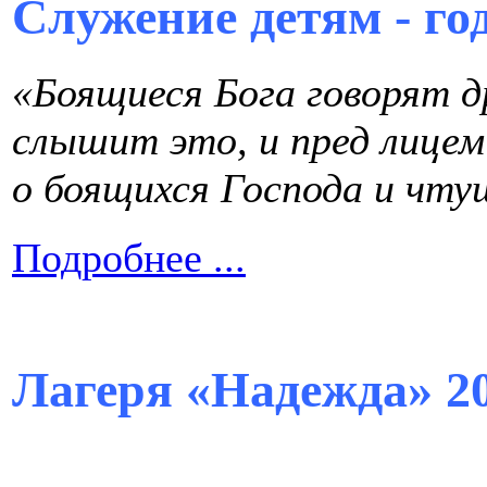
Служение детям - го
«Боящиеся Бога говорят др
слышит это, и пред лице
о боящихся Господа и чту
Подробнее ...
Лагеря «Надежда» 2