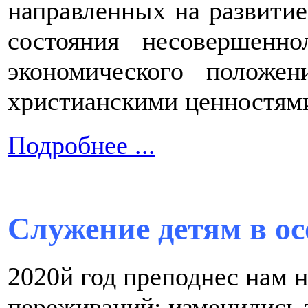
направленных на развитие
состояния несовершенн
экономического положе
христианскими ценностям
Подробнее ...
Служение детям в ос
2020й год преподнес нам 
переживаний: изменились 