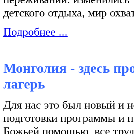
детского отдыха, мир охв
Подробнее ...
Монголия - здесь пр
лагерь
Для нас это был новый и 
подготовки программы и пр
Божьей помощью, все тру