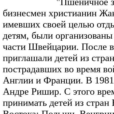
"Пшеничное з
бизнесмен христианин Жан
имевших своей целью отды
детям, были организованы 
части Швейцарии. После в
приглашали детей из стра
пострадавших во время во
Англии и Франции. В 1981
Андре Ришир. С этого вре
принимать детей из стран
Востока: Польши, Венгрии