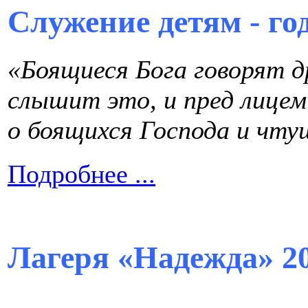
Служение детям - го
«Боящиеся Бога говорят др
слышит это, и пред лице
о боящихся Господа и чту
Подробнее ...
Лагеря «Надежда» 2