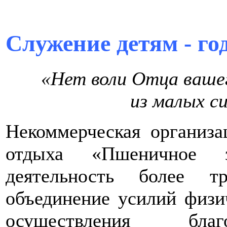
Служение детям - го
«Нет воли Отца вашег
из малых с
Некоммерческая организа
отдыха «Пшеничное з
деятельность более т
объединение усилий физи
осуществления благ