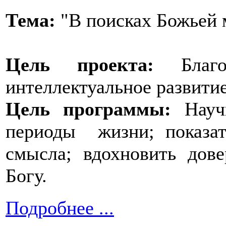
Тема:
"В поисках Божьей 
Цель проекта:
Бла
интеллектуальное развит
Цель программы:
Научи
периоды жизни; показат
смысла; вдохновить до
Богу.
Подробнее ...