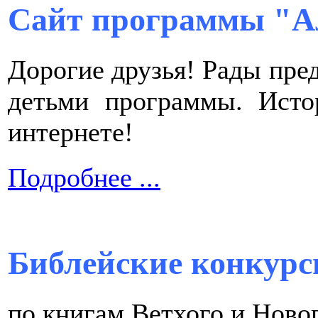
Сайт программы "А
Дорогие друзья! Рады пре
детьми программы. Исто
интернете!
Подробнее ...
Библейские конкурс
по книгам Ветхого и Ново