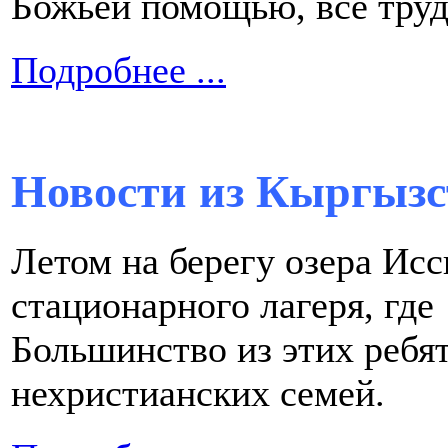
Божьей помощью, все тру
Подробнее ...
Новости из Кыргызс
Летом на берегу озера Ис
стационарного лагеря, где
Большинство из этих ребя
нехристианских cемей.