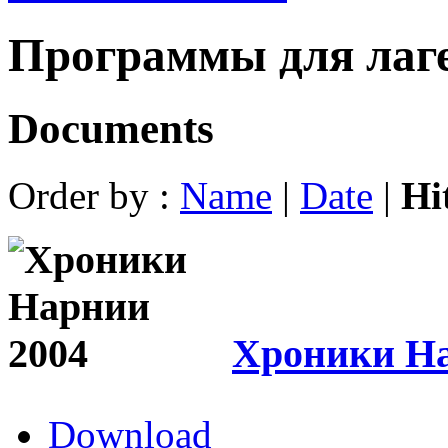
Программы для лаге
Documents
Order by :
Name
|
Date
|
Hi
Хроники На
Download