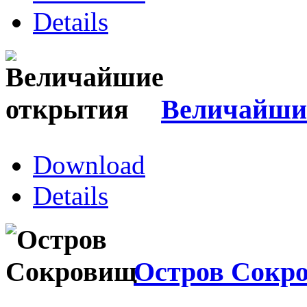
Details
Величайши
Download
Details
Остров Сокр