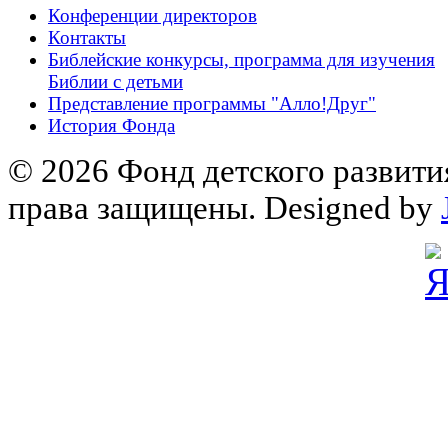
Конференции директоров
Контакты
Библейские конкурсы, программа для изучения
Библии с детьми
Представление программы "Алло!Друг"
История Фонда
© 2026 Фонд детского развити
права защищены. Designed by