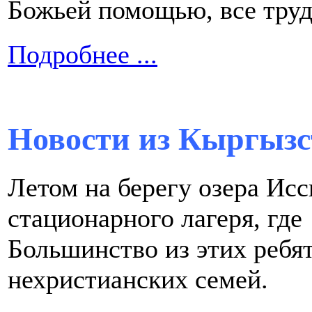
Божьей помощью, все тру
Подробнее ...
Новости из Кыргызс
Летом на берегу озера Ис
стационарного лагеря, где
Большинство из этих ребя
нехристианских cемей.