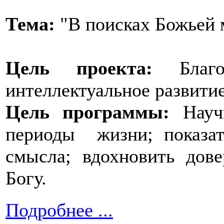
Тема:
"В поисках Божьей 
Цель проекта:
Бла
интеллектуальное развит
Цель программы:
Научи
периоды жизни; показат
смысла; вдохновить до
Богу.
Подробнее ...