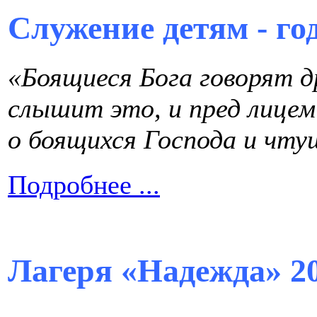
Служение детям - го
«Боящиеся Бога говорят др
слышит это, и пред лице
о боящихся Господа и чту
Подробнее ...
Лагеря «Надежда» 2