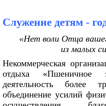
Служение детям - го
«Нет воли Отца вашег
из малых с
Некоммерческая организа
отдыха «Пшеничное з
деятельность более т
объединение усилий физи
осуществления благ